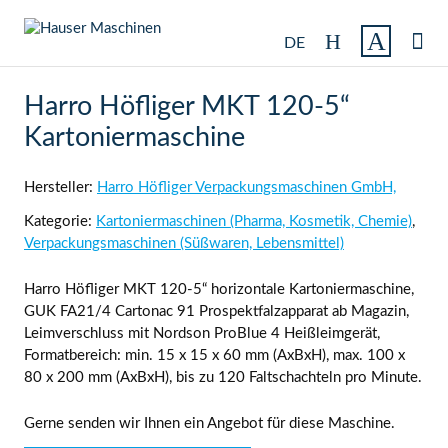

DE
Harro Höfliger MKT 120-5“
Kartoniermaschine
Hersteller:
Harro Höfliger Verpackungsmaschinen GmbH,
Kategorie:
Kartoniermaschinen (Pharma, Kosmetik, Chemie)
,
Verpackungsmaschinen (Süßwaren, Lebensmittel)
Harro Höfliger MKT 120-5“ horizontale Kartoniermaschine,
GUK FA21/4 Cartonac 91 Prospektfalzapparat ab Magazin,
Leimverschluss mit Nordson ProBlue 4 Heißleimgerät,
Formatbereich: min. 15 x 15 x 60 mm (AxBxH), max. 100 x
80 x 200 mm (AxBxH), bis zu 120 Faltschachteln pro Minute.
Gerne senden wir Ihnen ein Angebot für diese Maschine.