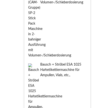
Volumen-/Schieberdosierung
Bausch + Ströbel ESA 1025
Haftetikettiermaschine für
Ampullen, Vials, etc.,