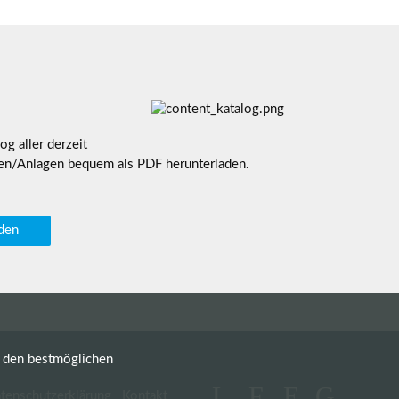
g aller derzeit
en/Anlagen bequem als PDF herunterladen.
aden
n den bestmöglichen
tenschutzerklärung
Kontakt
Navigation überspringen