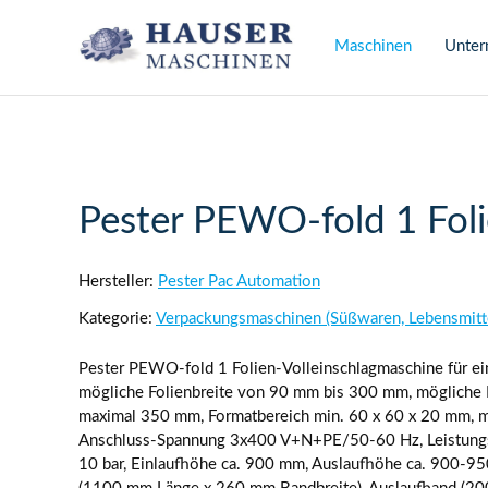
Navigation überspringe
Maschinen
Unte
Pester PEWO-fold 1 Foli
Hersteller:
Pester Pac Automation
Kategorie:
Verpackungsmaschinen (Süßwaren, Lebensmitt
Pester PEWO-fold 1 Folien-Volleinschlagmaschine für ein
mögliche Folienbreite von 90 mm bis 300 mm, mögliche 
maximal 350 mm, Formatbereich min. 60 x 60 x 20 mm, 
Anschluss-Spannung 3x400 V+N+PE/50-60 Hz, Leistungsa
10 bar, Einlaufhöhe ca. 900 mm, Auslaufhöhe ca. 900-95