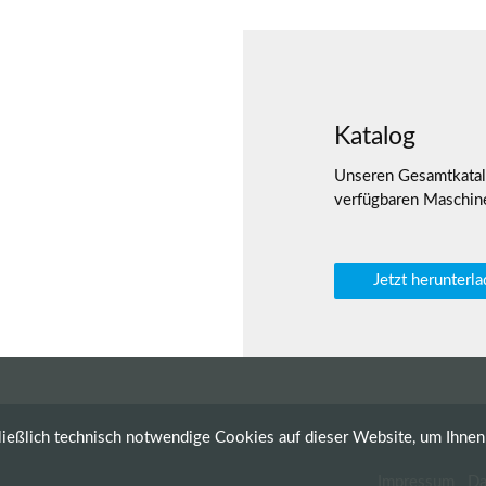
Katalog
hinenneueingänge
Unseren Gesamtkatalo
verfügbaren Maschin
Jetzt herunterl
ießlich technisch notwendige Cookies auf dieser Website, um Ihne
Impressum
Da