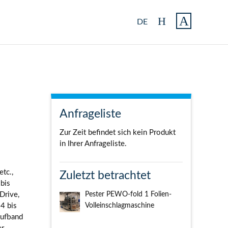
DE
Anfrageliste
Zur Zeit befindet sich kein Produkt
in Ihrer Anfrageliste.
tc.,
Zuletzt betrachtet
bis
Drive,
Pester PEWO-fold 1 Folien-
4 bis
Volleinschlagmaschine
aufband