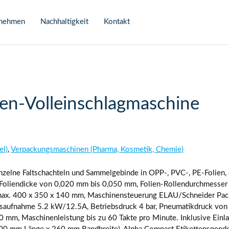
n
rnehmen
Nachhaltigkeit
Kontakt
en-Volleinschlagmaschine
el)
,
Verpackungsmaschinen (Pharma, Kosmetik, Chemie)
zelne Faltschachteln und Sammelgebinde in OPP-, PVC-, PE-Folien, e
Foliendicke von 0,020 mm bis 0,050 mm, Folien-Rollendurchmesser 
max. 400 x 350 x 140 mm, Maschinensteuerung ELAU/Schneider Pac
ufnahme 5.2 kW/12.5A, Betriebsdruck 4 bar, Pneumatikdruck von 
0 mm, Maschinenleistung bis zu 60 Takte pro Minute. Inklusive Einl