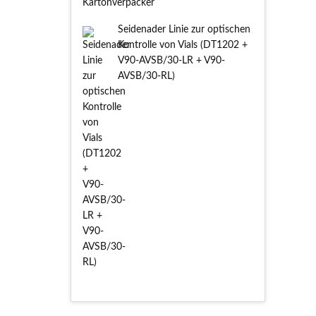
Seidenader Linie zur optischen
Kontrolle von Vials (DT1202 +
V90-AVSB/30-LR + V90-
AVSB/30-RL)