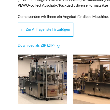
(1100 mm Länge x 260 mm Bandbreite), Auslaufband (20
PEWO-collect Abschub-/Packtisch, diverse Formatsätze
Gerne senden wir Ihnen ein Angebot für diese Maschine.
Zur Anfrageliste hinzufügen
Download als ZIP (ZIP)