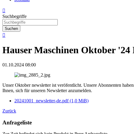

Suchbegriffe
Suchen

Hauser Maschinen Oktober '24 
01.10.2024 08:00
Unser Oktober newsletter ist veröfentlicht. Unsere Abonnenten haben d
Ihnen, sich für unseren Newsletter anzumelden.
20241001_newsletter-de.pdf
(1,0 MiB)
Zurück
Anfrageliste
Zur Zeit befindet sich kein Produkt in Ihrer Anfrageliste.