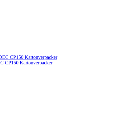
DEC CP150 Kartonverpacker