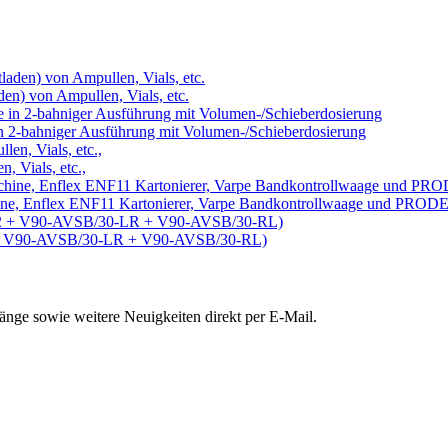
en) von Ampullen, Vials, etc.
n 2-bahniger Ausführung mit Volumen-/Schieberdosierung
, Vials, etc.,
chine, Enflex ENF11 Kartonierer, Varpe Bandkontrollwaage und PRO
202 + V90-AVSB/30-LR + V90-AVSB/30-RL)
nge sowie weitere Neuigkeiten direkt per E-Mail.