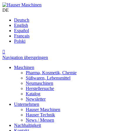
DE
Deutsch
English
Español
Français
Polski

Navigation überspringen
Maschinen
Pharma, Kosmetik, Chemie
Süßwaren, Lebensmittel
Neumaschinen
Herstellersuche
Katalog
Newsletter
Unternehmen
Hauser Maschinen
Hauser Technik
News / Messen
Nachhaltigkeit
Kontakt