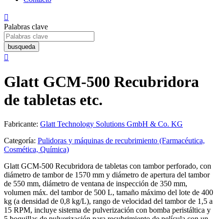

Palabras clave
busqueda

Glatt GCM-500 Recubridora
de tabletas etc.
Fabricante:
Glatt Technology Solutions GmbH & Co. KG
Categoría:
Pulidoras y máquinas de recubrimiento (Farmacéutica,
Cosmética, Química)
Glatt GCM-500 Recubridora de tabletas con tambor perforado, con
diámetro de tambor de 1570 mm y diámetro de apertura del tambor
de 550 mm, diámetro de ventana de inspección de 350 mm,
volumen máx. del tambor de 500 L, tamaño máximo del lote de 400
kg (a densidad de 0,8 kg/L), rango de velocidad del tambor de 1,5 a
15 RPM, incluye sistema de pulverización con bomba peristáltica y
5 boquillas de pulverización para recubrimiento de película con un