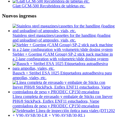
Glatt GCM-500 Recubridora de tabletas etc.
Nuevos ingresos
Stainless steel magazines/cassettes for the handling (loading
and unloading) of ampoules, vials, etc.
Siebler + Goering (CAM Group) SP-2 stick pack machine in
a 2-lane configuration with volumetric/slide dosing system
Bausch + Ströbel ESA 1025 Etiquetadora autoadhesiva para
ampollas, viales, etc.
Línea completa de envasado y embalaje de Sticks con Inever
PH6/8 StickPack, Enflex ENF11 estuchadora, Varpe
controladora de peso y PRODEC CP150 encajadora