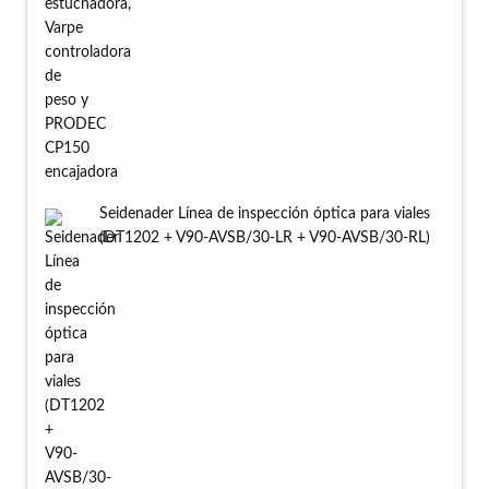
Seidenader Línea de inspección óptica para viales
(DT1202 + V90-AVSB/30-LR + V90-AVSB/30-RL)