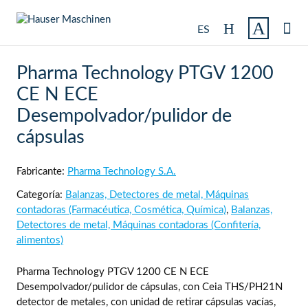

ES
Pharma Technology PTGV 1200
CE N ECE
Desempolvador/pulidor de
cápsulas
Fabricante:
Pharma Technology S.A.
Categoría:
Balanzas, Detectores de metal, Máquinas
contadoras (Farmacéutica, Cosmética, Química)
,
Balanzas,
Detectores de metal, Máquinas contadoras (Confitería,
alimentos)
Pharma Technology PTGV 1200 CE N ECE
Desempolvador/pulidor de cápsulas, con Ceia THS/PH21N
detector de metales, con unidad de retirar cápsulas vacías,