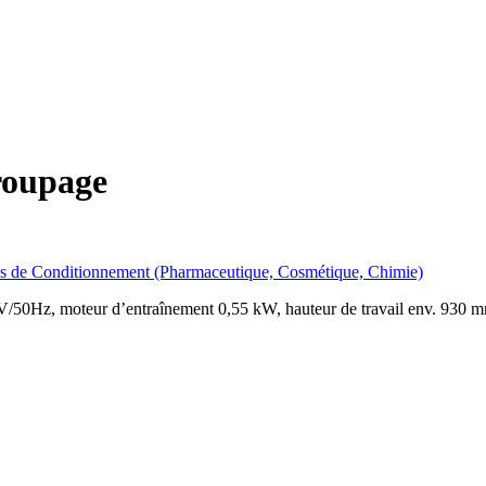
roupage
s de Conditionnement (Pharmaceutique, Cosmétique, Chimie)
V/50Hz, moteur d’entraînement 0,55 kW, hauteur de travail env. 930 m