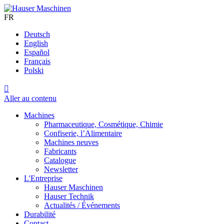
FR
Deutsch
English
Español
Français
Polski

Aller au contenu
Machines
Pharmaceutique, Cosmétique, Chimie
Confiserie, l’Alimentaire
Machines neuves
Fabricants
Catalogue
Newsletter
L'Entreprise
Hauser Maschinen
Hauser Technik
Actualités / Événements
Durabilité
Contact