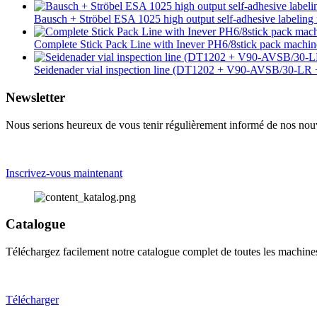
Bausch + Ströbel ESA 1025 high output self-adhesive labeling 
Complete Stick Pack Line with Inever PH6/8stick pack mach
Seidenader vial inspection line (DT1202 + V90-AVSB/30-L
Newsletter
Nous serions heureux de vous tenir régulièrement informé de nos nouve
Inscrivez-vous maintenant
Catalogue
Téléchargez facilement notre catalogue complet de toutes les machin
Télécharger