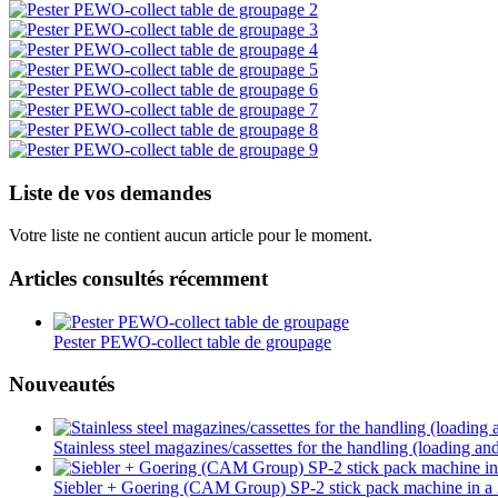
Liste de vos demandes
Votre liste ne contient aucun article pour le moment.
Articles consultés récemment
Pester PEWO-collect table de groupage
Nouveautés
Stainless steel magazines/cassettes for the handling (loading an
Siebler + Goering (CAM Group) SP-2 stick pack machine in a 2