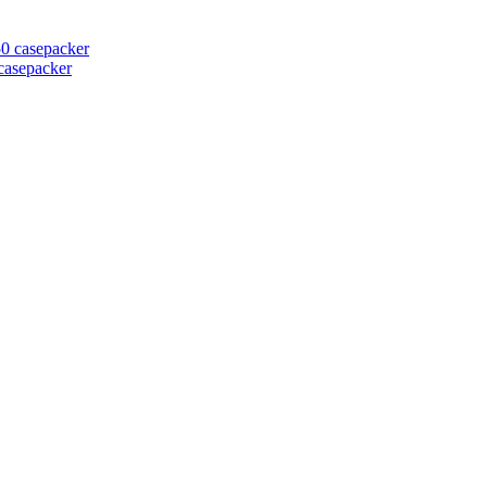
casepacker