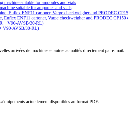
machine suitable for ampoules and vials
ine, Enflex ENF11 cartoner, Varpe checkweigher and PRODEC CP150 
R + V90-AVSB/30-RL)
lles arrivées de machines et autres actualités directement par e-mail.
es/équipements actuellement disponibles au format PDF.