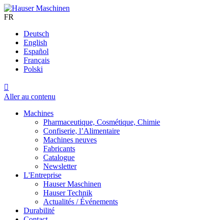
FR
Deutsch
English
Español
Français
Polski

Aller au contenu
Machines
Pharmaceutique, Cosmétique, Chimie
Confiserie, l’Alimentaire
Machines neuves
Fabricants
Catalogue
Newsletter
L'Entreprise
Hauser Maschinen
Hauser Technik
Actualités / Événements
Durabilité
Contact