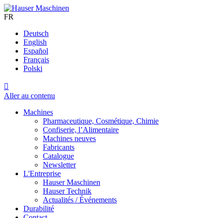
FR
Deutsch
English
Español
Français
Polski

Aller au contenu
Machines
Pharmaceutique, Cosmétique, Chimie
Confiserie, l’Alimentaire
Machines neuves
Fabricants
Catalogue
Newsletter
L'Entreprise
Hauser Maschinen
Hauser Technik
Actualités / Événements
Durabilité
Contact