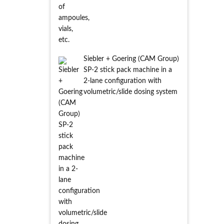
Siebler + Goering (CAM Group)
SP-2 stick pack machine in a
2-lane configuration with
volumetric/slide dosing system