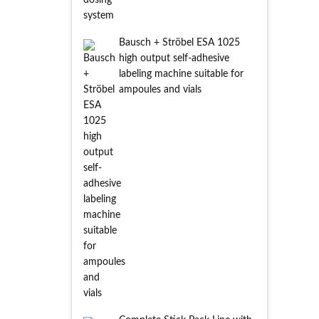
Bausch + Ströbel ESA 1025
high output self-adhesive
labeling machine suitable for
ampoules and vials