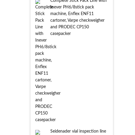
Complete Stick Pack Line with
Inever PH6/8stick pack
machine, Enflex ENF11
cartoner, Varpe checkweigher
and PRODEC CP150
casepacker
Seidenader vial inspection line