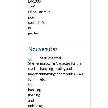
Nouveautés
Stainless steel
magazines/cassettes for the
handling (loading and
unloading) of ampoules, vials,
etc.