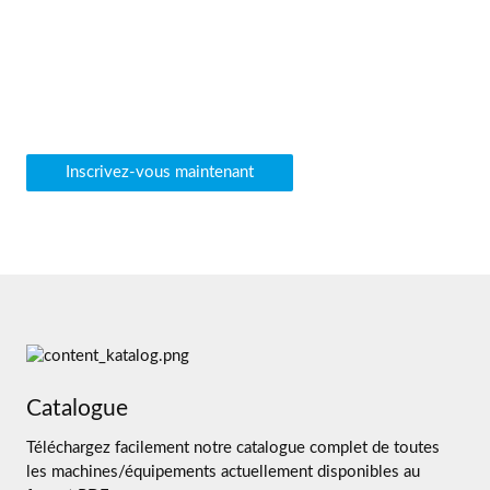
Newsletter
Nous serions heureux de vous tenir régulièrement informé
de nos nouvelles arrivées de machines et autres actualités
directement par e-mail.
Inscrivez-vous maintenant
Catalogue
Téléchargez facilement notre catalogue complet de toutes
les machines/équipements actuellement disponibles au