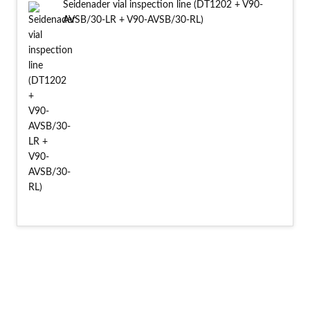
Seidenader vial inspection line (DT1202 + V90-
AVSB/30-LR + V90-AVSB/30-RL)