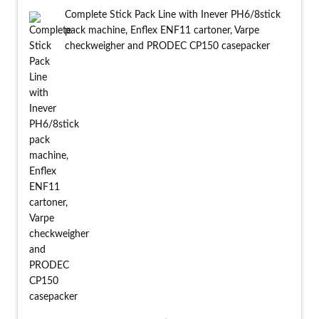
Complete Stick Pack Line with Inever PH6/8stick
pack machine, Enflex ENF11 cartoner, Varpe
checkweigher and PRODEC CP150 casepacker