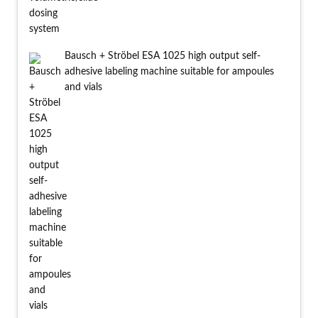
Bausch + Ströbel ESA 1025 high output self-
adhesive labeling machine suitable for ampoules
and vials