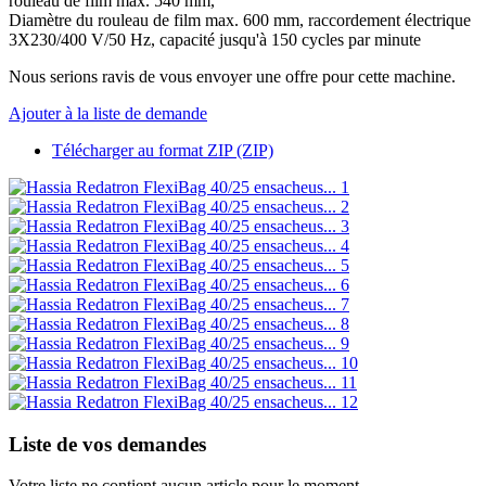
rouleau de film max. 540 mm,
Diamètre du rouleau de film max. 600 mm, raccordement électrique
3X230/400 V/50 Hz, capacité jusqu'à 150 cycles par minute
Nous serions ravis de vous envoyer une offre pour cette machine.
Ajouter à la liste de demande
Télécharger au format ZIP (ZIP)
Liste de vos demandes
Votre liste ne contient aucun article pour le moment.