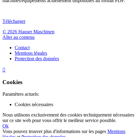
machines/équipements actuellement disponibles au format PDF.
Télécharger
© 2026 Hauser Maschinen
Aller au contenu
Contact
Mentions légales
Protection des données

Cookies
Paramètres actuels:
Cookies nécessaires
Nous utilisons exclusivement des cookies techniquement nécessaires
sur ce site web pour vous offrir le meilleur service possible.
Ok
Vous pouvez trouver plus d'informations sur les pages
Mentions
légales
et
Protection des données
.