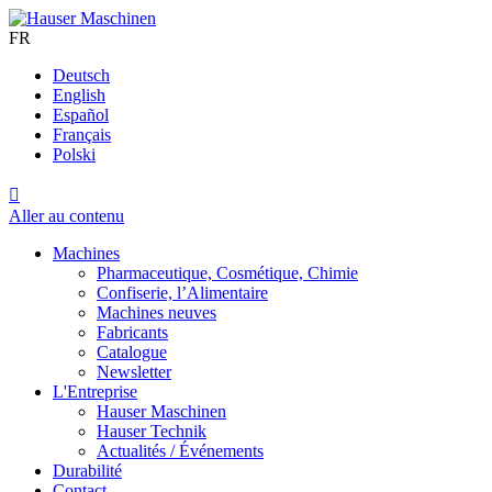
FR
Deutsch
English
Español
Français
Polski

Aller au contenu
Machines
Pharmaceutique, Cosmétique, Chimie
Confiserie, l’Alimentaire
Machines neuves
Fabricants
Catalogue
Newsletter
L'Entreprise
Hauser Maschinen
Hauser Technik
Actualités / Événements
Durabilité
Contact