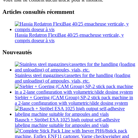
Articles consultés récemment
Hassia Redatron FlexiBag 40/25 ensacheuse verticale, y
compris doseur à vis
Nouveautés
Stainless steel magazines/cassettes for the handling (loading
and unloading) of ampoules, vials, etc.
Siebler + Goering (CAM Group) SP-2 stick pack machine in
a 2-lane configuration with volumetric/slide dosing system
Bausch + Ströbel ESA 1025 high output self-adhesive
labeling machine suitable for ampoules and vials