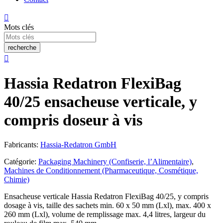

Mots clés
recherche

Hassia Redatron FlexiBag
40/25 ensacheuse verticale, y
compris doseur à vis
Fabricants:
Hassia-Redatron GmbH
Catégorie:
Packaging Machinery (Confiserie, l’Alimentaire)
,
Machines de Conditionnement (Pharmaceutique, Cosmétique,
Chimie)
Ensacheuse verticale Hassia Redatron FlexiBag 40/25, y compris
dosage à vis, taille des sachets min. 60 x 50 mm (Lxl), max. 400 x
260 mm (Lxl), volume de remplissage max. 4,4 litres, largeur du