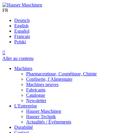
FR
Deutsch
English
Español
Français
Polski

Aller au contenu
Machines
Pharmaceutique, Cosmétique, Chimie
Confiserie, l’Alimentaire
Machines neuves
Fabricants
Catalogue
Newsletter
L'Entreprise
Hauser Maschinen
Hauser Technik
Actualités / Événements
Durabilité
Contact