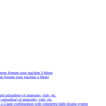
 formats pour machine à blister
d unloading) of ampoules, vials, etc.