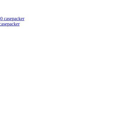
casepacker