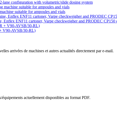
-lane configuration with volumetric/slide dosing system
machine suitable for ampoules and vials
ine, Enflex ENF11 cartoner, Varpe checkweigher and PRODEC CP150 
R + V90-AVSB/30-RL)
lles arrivées de machines et autres actualités directement par e-mail.
es/équipements actuellement disponibles au format PDF.