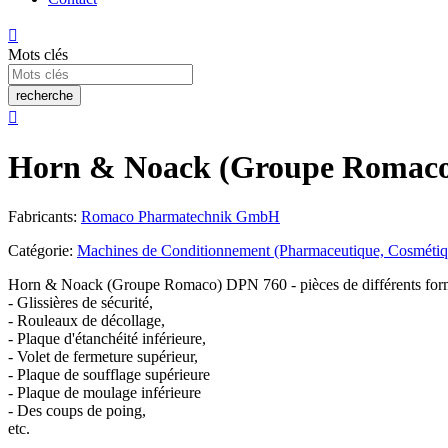

Mots clés
recherche

Horn & Noack (Groupe Romaco) D
Fabricants:
Romaco Pharmatechnik GmbH
Catégorie:
Machines de Conditionnement (Pharmaceutique, Cosmétiq
Horn & Noack (Groupe Romaco) DPN 760 - pièces de différents format
- Glissières de sécurité,
- Rouleaux de décollage,
- Plaque d'étanchéité inférieure,
- Volet de fermeture supérieur,
- Plaque de soufflage supérieure
- Plaque de moulage inférieure
- Des coups de poing,
etc.