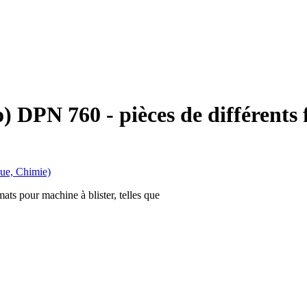
PN 760 - pièces de différents f
ue, Chimie)
s pour machine à blister, telles que