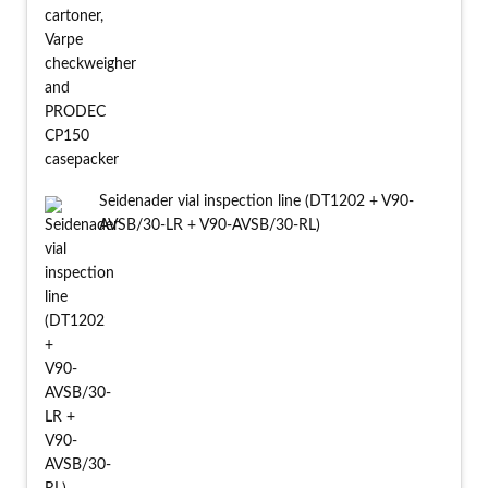
Seidenader vial inspection line (DT1202 + V90-
AVSB/30-LR + V90-AVSB/30-RL)