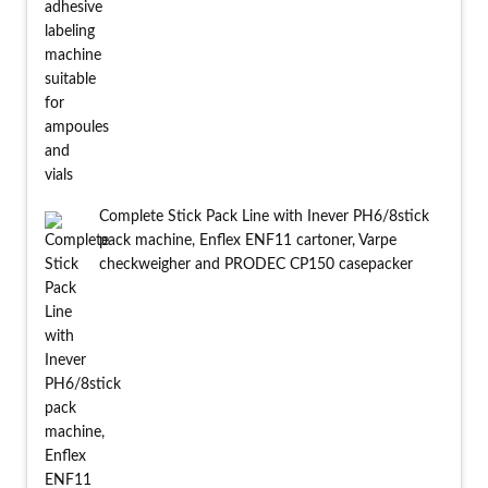
Complete Stick Pack Line with Inever PH6/8stick
pack machine, Enflex ENF11 cartoner, Varpe
checkweigher and PRODEC CP150 casepacker