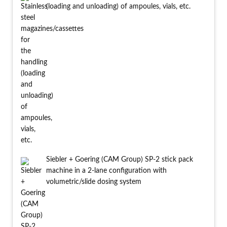
(loading and unloading) of ampoules, vials, etc.
Siebler + Goering (CAM Group) SP-2 stick pack
machine in a 2-lane configuration with
volumetric/slide dosing system