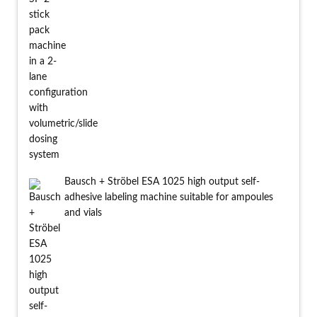
Bausch + Ströbel ESA 1025 high output self-
adhesive labeling machine suitable for ampoules
and vials