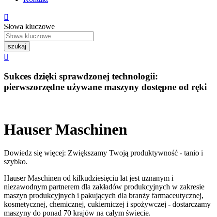

Słowa kluczowe
szukaj

Sukces dzięki sprawdzonej technologii:
pierwszorzędne używane maszyny dostępne od ręki
Hauser Maschinen
Dowiedz się więcej: Zwiększamy Twoją produktywność - tanio i
szybko.
Hauser Maschinen od kilkudziesięciu lat jest uznanym i
niezawodnym partnerem dla zakładów produkcyjnych w zakresie
maszyn produkcyjnych i pakujących dla branży farmaceutycznej,
kosmetycznej, chemicznej, cukierniczej i spożywczej - dostarczamy
maszyny do ponad 70 krajów na całym świecie.