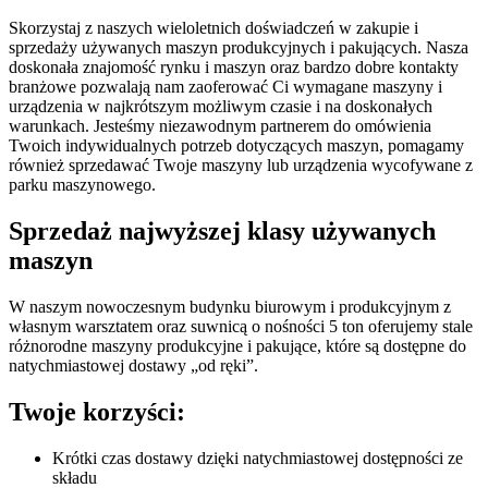
Skorzystaj z naszych wieloletnich doświadczeń w zakupie i
sprzedaży używanych maszyn produkcyjnych i pakujących. Nasza
doskonała znajomość rynku i maszyn oraz bardzo dobre kontakty
branżowe pozwalają nam zaoferować Ci wymagane maszyny i
urządzenia w najkrótszym możliwym czasie i na doskonałych
warunkach. Jesteśmy niezawodnym partnerem do omówienia
Twoich indywidualnych potrzeb dotyczących maszyn, pomagamy
również sprzedawać Twoje maszyny lub urządzenia wycofywane z
parku maszynowego.
Sprzedaż najwyższej klasy używanych
maszyn
W naszym nowoczesnym budynku biurowym i produkcyjnym z
własnym warsztatem oraz suwnicą o nośności 5 ton oferujemy stale
różnorodne maszyny produkcyjne i pakujące, które są dostępne do
natychmiastowej dostawy „od ręki”.
Twoje korzyści:
Krótki czas dostawy dzięki natychmiastowej dostępności ze
składu