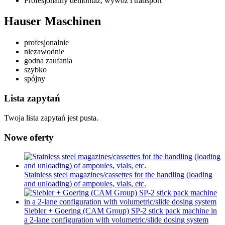
Profesjonalny demontaż, wywóz i transport
Hauser Maschinen
profesjonalnie
niezawodnie
godna zaufania
szybko
spójny
Lista zapytań
Twoja lista zapytań jest pusta.
Nowe oferty
Stainless steel magazines/cassettes for the handling (loading
and unloading) of ampoules, vials, etc.
Siebler + Goering (CAM Group) SP-2 stick pack machine in
a 2-lane configuration with volumetric/slide dosing system