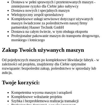
Dostawa w pełni sprawnych i przetestowanych maszyn -
zmniejszone ryzyko dla Ciebie jako nabywcy
Dostawa nowych i specjalnych maszyn
Wielojęzyczny zespół sprzedażowy
Kompleksowe usługi serwisowe dotyczące używanych
maszyn świadczone za pośrednictwem naszej firmy
partnerskiej Hauser Technik GmbH
Dostawa na całym świecie, w tym obsługa eksportu
Profesjonalne pakowanie maszyn do transportu drogowego,
morskiego i lotniczego
Zakup Twoich używanych maszyn
Od pojedynczych maszyn po kompleksowe likwidacje fabryk - w
zależności od projektu, znajdziemy dla Ciebie optymalne
rozwiązanie: bezpośredni zakup, pośrednictwo w sprzedaży lub
aukcja.
Twoje korzyści:
Kompetentna wycena maszyn i urządzeń
Kompleksowe wdrażanie projektu
Szybka i bezproblemowa realizacja transakcji