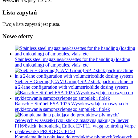
Wyświetla wpisy 1-3 z 3.
Lista zapytań
Twoja lista zapytań jest pusta.
Nowe oferty
Stainless steel magazines/cassettes for the handling (loading
and unloading) of ampoules, vials, etc.
Siebler + Goering (CAM Group) SP-2 stick pack machine in
a 2-lane configuration with volumetric/slide dosing system
Bausch + Ströbel ESA 1025 Wysokowydajna maszyna do
etykietowania samoprzylepnego ampułek i fiolek
Kompletna linia pakująca do produktów płynnych/żelowych