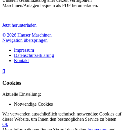
Unseren Gesamtkatalog aller derzeit verfügbaren
Maschinen/Anlagen bequem als PDF herunterladen.
Jetzt herunterladen
© 2026 Hauser Maschinen
Navigation überspringen
Impressum
Datenschutzerklärung
Kontakt

Cookies
Aktuelle Einstellung:
Notwendige Cookies
Wir verwenden ausschließlich technisch notwendige Cookies auf
dieser Website, um Ihnen den bestmöglichen Service zu bieten.
Ok
Mehr Informationen finden Sie auf den Seiten
Impressum
und