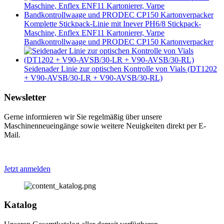
Komplette Stickpack-Linie mit Inever PH6/8 Stickpack-
Maschine, Enflex ENF11 Kartonierer, Varpe
Bandkontrollwaage und PRODEC CP150 Kartonverpacker
Seidenader Linie zur optischen Kontrolle von Vials (DT1202
+ V90-AVSB/30-LR + V90-AVSB/30-RL)
Newsletter
Gerne informieren wir Sie regelmäßig über unsere
Maschinenneueingänge sowie weitere Neuigkeiten direkt per E-
Mail.
Jetzt anmelden
Katalog