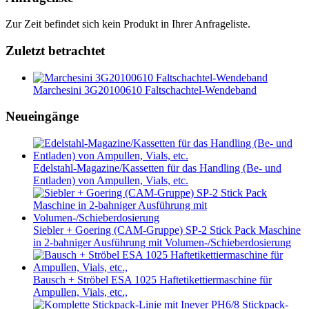
Zur Zeit befindet sich kein Produkt in Ihrer Anfrageliste.
Zuletzt betrachtet
Marchesini 3G20100610 Faltschachtel-Wendeband
Neueingänge
Edelstahl-Magazine/Kassetten für das Handling (Be- und
Entladen) von Ampullen, Vials, etc.
Siebler + Goering (CAM-Gruppe) SP-2 Stick Pack Maschine
in 2-bahniger Ausführung mit Volumen-/Schieberdosierung
Bausch + Ströbel ESA 1025 Haftetikettiermaschine für
Ampullen, Vials, etc.,