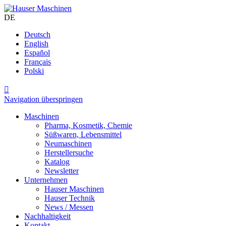
DE
Deutsch
English
Español
Français
Polski

Navigation überspringen
Maschinen
Pharma, Kosmetik, Chemie
Süßwaren, Lebensmittel
Neumaschinen
Herstellersuche
Katalog
Newsletter
Unternehmen
Hauser Maschinen
Hauser Technik
News / Messen
Nachhaltigkeit
Kontakt