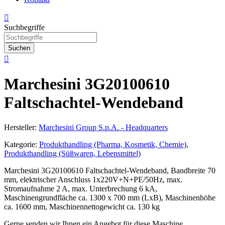

Suchbegriffe
Suchen

Marchesini 3G20100610
Faltschachtel-Wendeband
Hersteller:
Marchesini Group S.p.A. - Headquarters
Kategorie:
Produkthandling (Pharma, Kosmetik, Chemie)
,
Produkthandling (Süßwaren, Lebensmittel)
Marchesini 3G20100610 Faltschachtel-Wendeband, Bandbreite 70
mm, elektrischer Anschluss 1x220V+N+PE/50Hz, max.
Stromaufnahme 2 A, max. Unterbrechung 6 kA,
Maschinengrundfläche ca. 1300 x 700 mm (LxB), Maschinenhöhe
ca. 1600 mm, Maschinennettogewicht ca. 130 kg
Gerne senden wir Ihnen ein Angebot für diese Maschine.