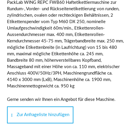
PackLab WING REPC FWB60 Haftetikettiermaschine zur
Rundum-, Vorder- und Rückseitenetikettierung von runden,
zylindrischen, ovalen oder rechteckigen Behältnissen, 2
Etikettenspender vom Typ M60 DX 250, nominelle
Umlaufgeschwindigkeit 60m/min., Etikettenrollen-
Aussendurchmesser max. 400 mm, Etikettenrollen-
Kerndurchmesser 45-75 mm, Trägerbandbreite max. 250 mm,
mögliche Etikettenbreite (in Laufrichtung) von 15 bis 480
mm, maximal mögliche Etikettenhöhe ca. 245 mm,
Bandbreite 80 mm, höhenverstellbares Kopfband,
Massageband mit einer Höhe von ca. 110 mm, elektrischer
Anschluss 400V/50Hz/3PH, Maschinengrundfläche ca.
4140 x 3000 mm (LxB), Maschinenhöhe ca. 1900 mm,
Maschinennettogewicht ca. 950 kg
Gerne senden wir Ihnen ein Angebot für diese Maschine.
Zur Anfrageliste hinzufügen