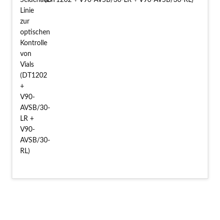
(DT1202 + V90-AVSB/30-LR + V90-AVSB/30-RL)