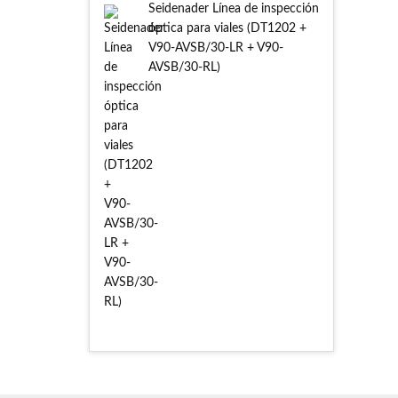
Seidenader Línea de inspección
óptica para viales (DT1202 +
V90-AVSB/30-LR + V90-
AVSB/30-RL)