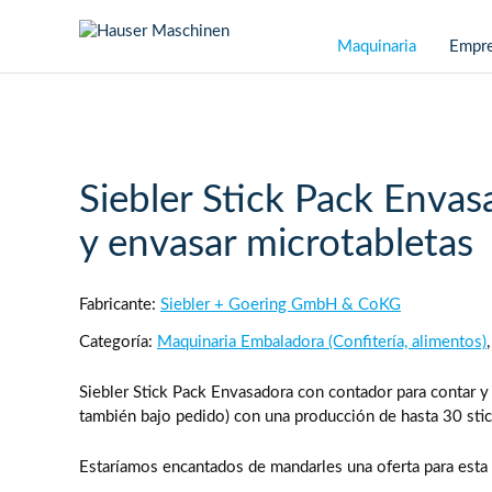
Saltar navegación
Maquinaria
Empr
Siebler Stick Pack Enva
y envasar microtabletas
Fabricante:
Siebler + Goering GmbH & CoKG
Categoría:
Maquinaria Embaladora (Confitería, alimentos)
Siebler Stick Pack Envasadora con contador para contar y 
también bajo pedido) con una producción de hasta 30 sti
Estaríamos encantados de mandarles una oferta para esta