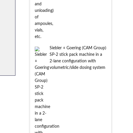
Siebler + Goering (CAM Group)
SP-2 stick pack machine in a
2-lane configuration with
volumetric/slide dosing system