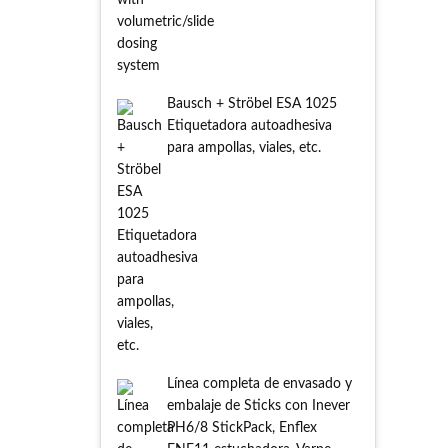
Bausch + Ströbel ESA 1025
Etiquetadora autoadhesiva
para ampollas, viales, etc.
Línea completa de envasado y
embalaje de Sticks con Inever
PH6/8 StickPack, Enflex