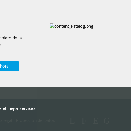
pleto de la
e
ahora
e el mejor servicio
o legal
Protección de Datos
Saltar navegación