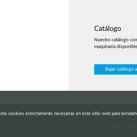
Catálogo
nuestras máquinas de
Nuestro catálogo com
maquinaria disponibl
Bajar catálogo 
te cookies estrictamente necesarias en este sitio web para brindarl
Contacto
Avis