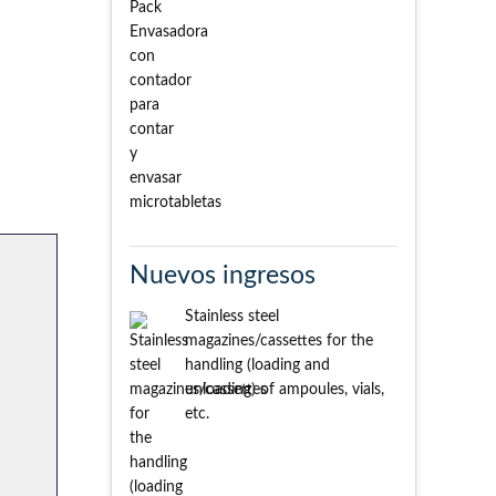
Nuevos ingresos
Stainless steel
magazines/cassettes for the
handling (loading and
unloading) of ampoules, vials,
etc.